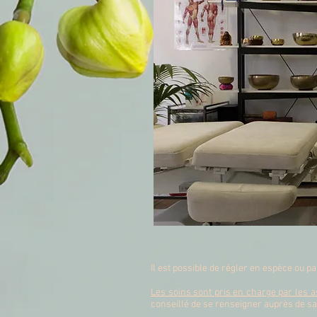
Il est possible de régler en espèce ou 
Les soins sont pris en charge par les
conseillé de se renseigner auprès de 