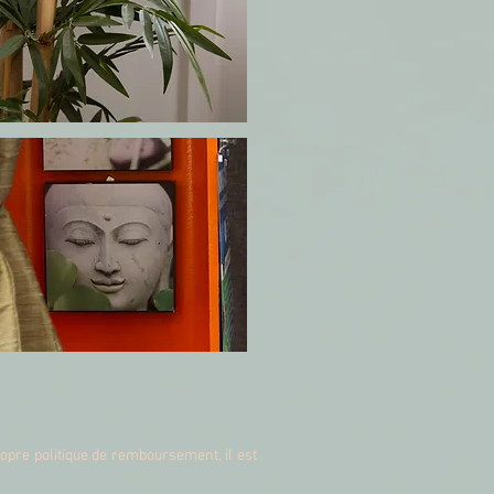
re politique de remboursement, il est