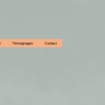
i
Témoignages
Contact